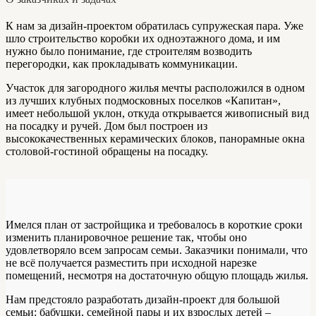
К нам за дизайн-проектом обратилась супружеская пара. Уже
шло строительство коробки их одноэтажного дома, и им
нужно было понимание, где строителям возводить
перегородки, как прокладывать коммуникации.
Участок для загородного жилья мечты расположился в одном
из лучших клубных подмосковных поселков «Капитан»,
имеет небольшой уклон, откуда открывается живописный вид
на посадку и ручей. Дом был построен из
высококачественных керамических блоков, панорамные окна
столовой-гостиной обращены на посадку.
Имелся план от застройщика и требовалось в короткие сроки
изменить планировочное решение так, чтобы оно
удовлетворяло всем запросам семьи. Заказчики понимали, что
не всё получается разместить при исходной нарезке
помещений, несмотря на достаточную общую площадь жилья.
Нам предстояло разработать дизайн-проект для большой
семьи: бабушки, семейной пары и их взрослых детей –