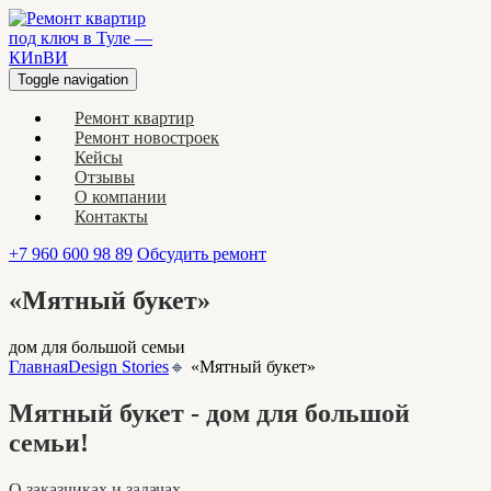
Toggle navigation
Ремонт квартир
Ремонт новостроек
Кейсы
Отзывы
О компании
Контакты
+7 960 600 98 89
Обсудить ремонт
«Мятный букет»
дом для большой семьи
Главная
Design Stories
🔸
«Мятный букет»
Мятный букет - дом для большой
семьи!
О заказчиках и задачах