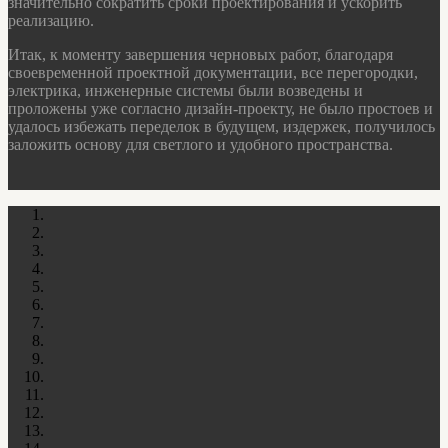
значительно сократить сроки проектирования и ускорить
реализацию.
Итак, к моменту завершения черновых работ, благодаря
своевременной проектной документации, все перегородки,
электрика, инженерные системы были возведены и
проложены уже согласно дизайн-проекту, не было простоев и
удалось избежать переделок в будущем, издержек, получилось
заложить основу для светлого и удобного пространства.